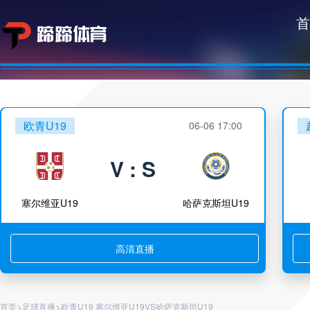
首
欧青U19
06-06 17:00
V : S
塞尔维亚U19
哈萨克斯坦U19
高清直播
>
>
首页
足球直播
欧青U19 塞尔维亚U19VS哈萨克斯坦U19