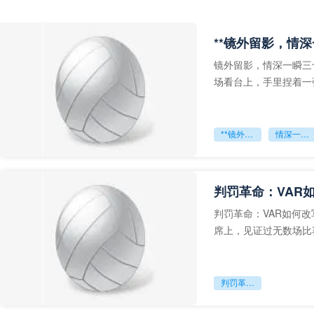
**镜外留影，情深
镜外留影，情深一瞬三
场看台上，手里捏着一
年轻运动员的背影，他
**镜外留影
情深一瞬**
判罚革命：VAR
判罚革命：VAR如何
席上，见证过无数场比
VAR第一次真正登上世
判罚革命：VAR如何改写世界杯的规则与秩序