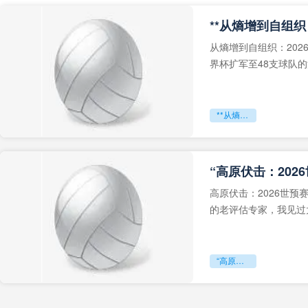
从熵增到自组织：202
界杯扩军至48支球队
深的忧虑。作为一个
**从熵增到自组织：2026世界杯小组赛战术系统的演化密码**
“高原伏击：202
高原伏击：2026世
的老评估专家，我见过太
世预赛的非洲区，正在
“高原伏击：2026世预赛非洲主场绞杀战”