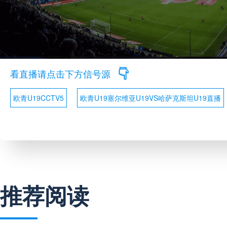
看直播请点击下方信号源
欧青U19CCTV5
欧青U19塞尔维亚U19VS哈萨克斯坦U19直播
推荐阅读