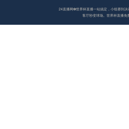
24直播网⚽️世界杯直播一站搞定，小组赛
客厅秒变球场。世界杯直播免