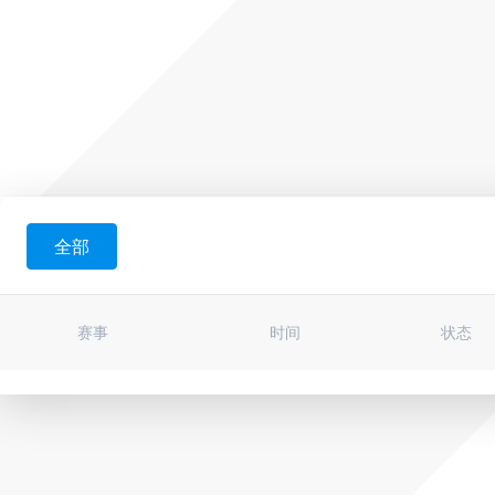
全部
赛事
时间
状态