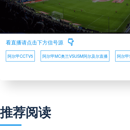
看直播请点击下方信号源
阿尔甲CCTV5
阿尔甲MC奥兰VSUSM阿尔及尔直播
阿尔甲
推荐阅读