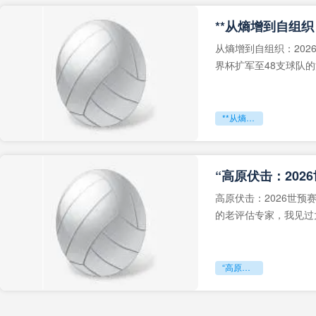
从熵增到自组织：202
界杯扩军至48支球队
深的忧虑。作为一个
**从熵增到自组织：2026世界杯小组赛战术系统的演化密码**
“高原伏击：202
高原伏击：2026世
的老评估专家，我见过太
世预赛的非洲区，正在
“高原伏击：2026世预赛非洲主场绞杀战”