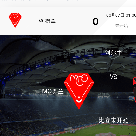
06月07日 01:0
0
MC奥兰
未开始
阿尔甲
VS
MC奥兰
比赛未开始