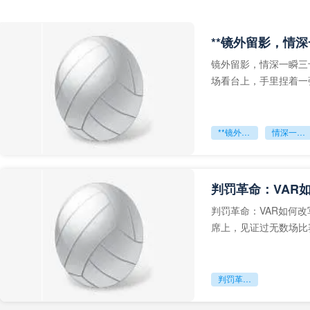
**镜外留影，情深
镜外留影，情深一瞬三
场看台上，手里捏着一
年轻运动员的背影，他
**镜外留影
情深一瞬**
判罚革命：VAR
判罚革命：VAR如何
席上，见证过无数场比
VAR第一次真正登上世
判罚革命：VAR如何改写世界杯的规则与秩序