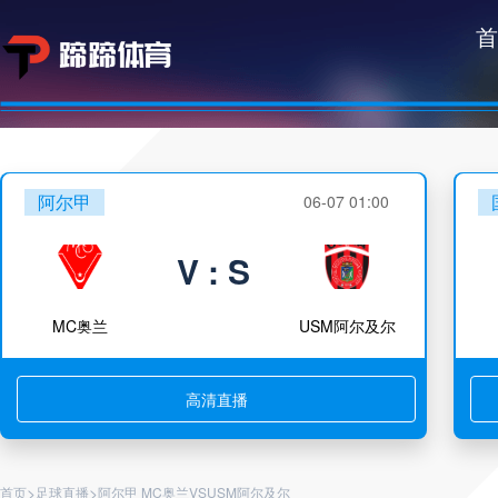
首
阿尔甲
06-07 01:00
V : S
MC奥兰
USM阿尔及尔
高清直播
>
>
首页
足球直播
阿尔甲 MC奥兰VSUSM阿尔及尔