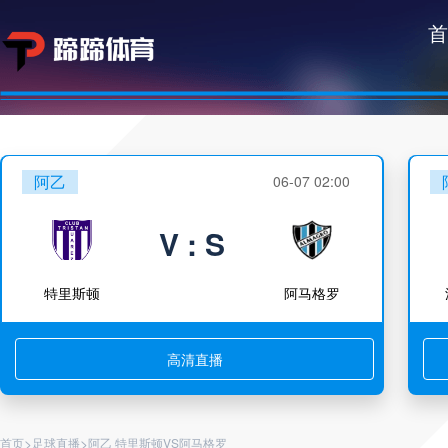
首
阿乙
06-07 02:00
V : S
特里斯顿
阿马格罗
高清直播
>
>
首页
足球直播
阿乙 特里斯顿VS阿马格罗