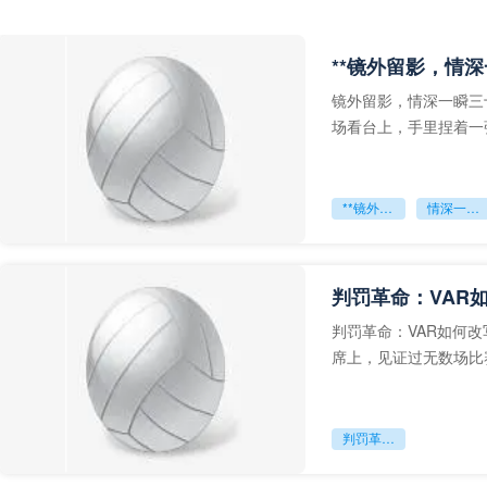
**镜外留影，情深
镜外留影，情深一瞬三
场看台上，手里捏着一
年轻运动员的背影，他
**镜外留影
情深一瞬**
判罚革命：VAR
判罚革命：VAR如何
席上，见证过无数场比
VAR第一次真正登上世
判罚革命：VAR如何改写世界杯的规则与秩序