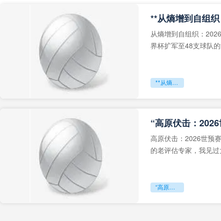
从熵增到自组织：202
界杯扩军至48支球队
深的忧虑。作为一个
**从熵增到自组织：2026世界杯小组赛战术系统的演化密码**
“高原伏击：202
高原伏击：2026世
的老评估专家，我见过太
世预赛的非洲区，正在
“高原伏击：2026世预赛非洲主场绞杀战”