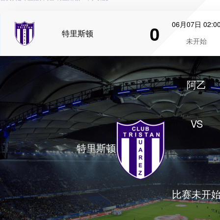
06月07日 02:0
0
特里斯顿
未开始
阿乙
VS
特里斯顿
比赛未开