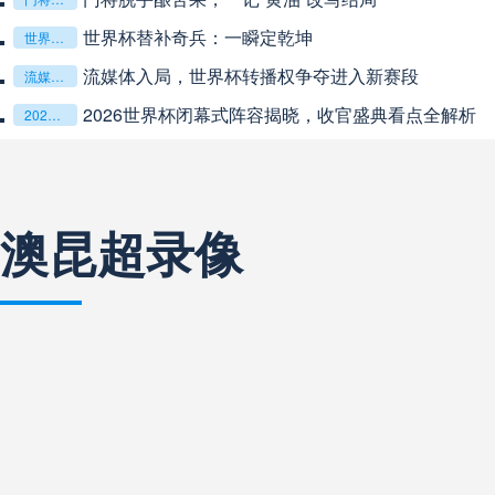
**从熵增到自组织：2026世界杯小组赛战术系统的演化
**从熵增到自组织：2026世界杯小组赛战术系统的演化密码**
“高原伏击：2026世预赛非洲主场绞杀战”
“高原伏击：2026世预赛非洲主场绞杀战”
巴西甲
03:00
未开赛
基于动态穹顶系统的赛前激活期自适应调控方案——以温哥华BC
基于动态穹顶系统的赛前激活期自适应调控方案——以温哥华BC Place为案例
巴西甲
03:00
未开赛
澳昆超录像
阿甲
04:00
未开赛
阿甲
04:00
未开赛
阿甲
04:00
未开赛
阿甲
04:00
未开赛