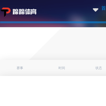
首
赛事
时间
状态