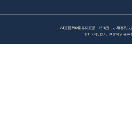
阿甲
04:00
未开赛
阿甲
04:00
未开赛
24直播网⚽️世界杯直播一站搞定，小组赛
客厅秒变球场。世界杯直播免
阿甲
04:00
未开赛
阿甲
04:00
未开赛
巴西甲
05:30
未开赛
巴西甲
05:30
未开赛
巴西甲
06:30
未开赛