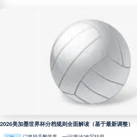
中甲
18:00
未开赛
中超
19:00
未开赛
中甲
19:00
未开赛
中甲
19:30
未开赛
中超
19:35
未开赛
中超
20:00
未开赛
**镜外留影，情深一瞬**
巴西甲
22:00
未开赛
判罚革命：VAR如何改写世界杯的规则与秩序
判罚革命：VAR如何改写世界杯的规则与秩序